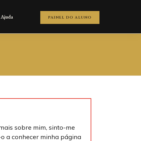
Ajuda
PAINEL DO ALUNO
 mais sobre mim, sinto-me
o-o a conhecer minha página