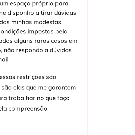
um espaço próprio para
e disponho a tirar dúvidas
 das minhas modestas
condições impostas pelo
ados alguns raros casos em
ue, não respondo a dúvidas
ail.
essas restrições são
 são elas que me garantem
ra trabalhar no que faço
ela compreensão.