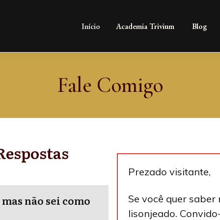
Início
Academia Trivium
Blog
Fale Comigo
Respostas
Prezado visitante,
Se você quer saber
 mas não sei como
lisonjeado. Convid