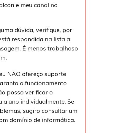
lcon e meu canal no
guma dúvida, verifique, por
 está respondida na lista à
nsagem. É menos trabalhoso
im.
 eu NÃO ofereço suporte
 Garanto o funcionamento
ão posso verificar o
 aluno individualmente. Se
blemas, sugiro consultar um
om domínio de informática.