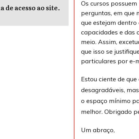
Os cursos possuem 
 de acesso ao site.
perguntas, em que m
que estejam dentro
capacidades e das 
meio. Assim, excetu
que isso se justifiq
particulares por e-m
Estou ciente de que 
desagradáveis, mas
o espaço mínimo pa
melhor. Obrigado p
Um abraço,