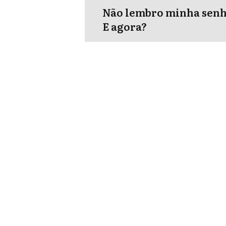
Não lembro minha senha
E agora?