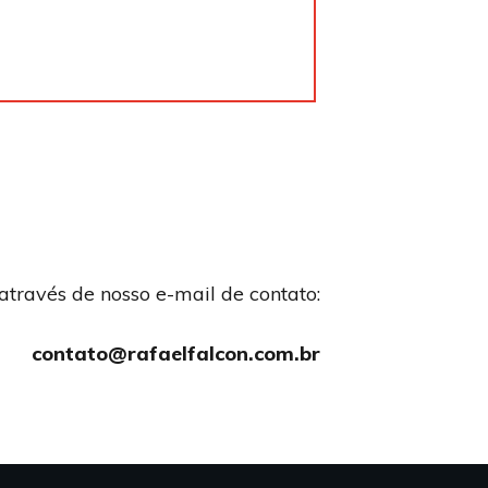
través de nosso e-mail de contato:
contato@rafaelfalcon.com.br