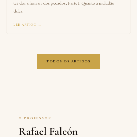
ter dor e horror dos pecados, Parte I: Quanto à multidão
deles.
ler artigo →
todos os artigos
o professor
Rafael Falcón