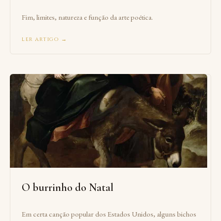
Fim, limites, natureza e função da arte poética.
ler artigo →
O burrinho do Natal
Em certa canção popular dos Estados Unidos, alguns bichos