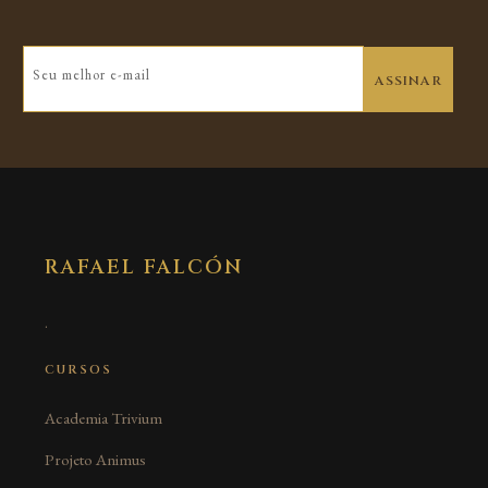
ASSINAR
RAFAEL FALCÓN
.
CURSOS
Academia Trivium
Projeto Animus