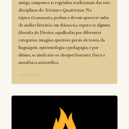
antiga, tampouco as regrinhas tradicionais das sete
disciplinas do
Trivium
e
Quadrivium
. No
tópico
Grammatica
, podem e devem aparecer aulas
de análise literária; em
Rhetorica
, espera-se alguma
filosofia do Direito; espalhadas por diferentes
categorias, imagino questões gerais de teoria da
linguagem, epistemologia e pedagogia; e por
último, se ainda não os choquei bastante, física e
metafísica aristotélica.
SAIBA MAIS →