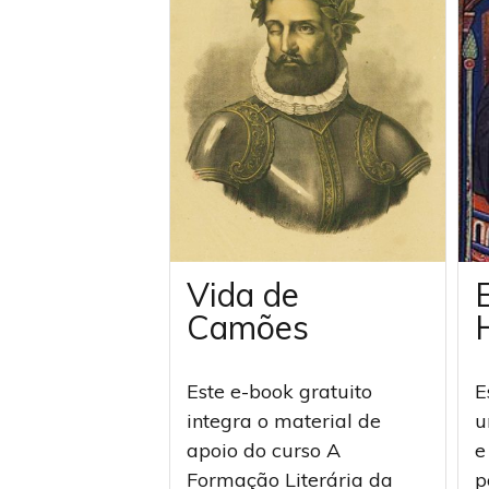
Vida de
Camões
Este e-book gratuito
E
integra o material de
u
apoio do curso A
e
Formação Literária da
p