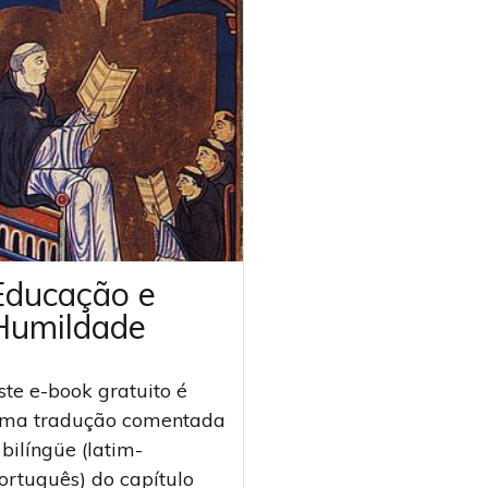
Educação e
Humildade
ste e-book gratuito é
ma tradução comentada
 bilíngüe (latim-
ortuguês) do capítulo