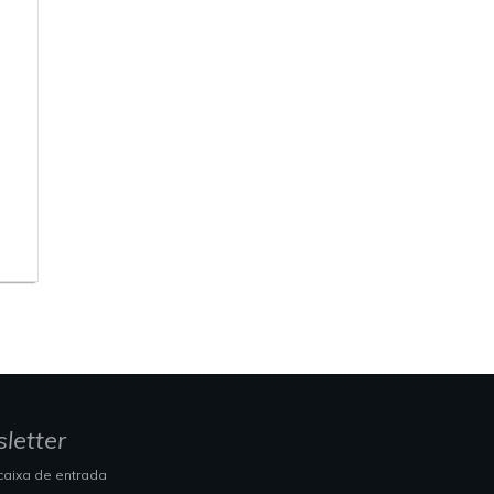
letter
caixa de entrada