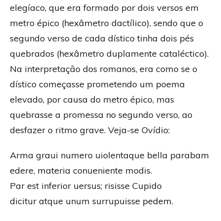
elegíaco, que era formado por dois versos em
metro épico (hexâmetro dactílico), sendo que o
segundo verso de cada dístico tinha dois pés
quebrados (hexâmetro duplamente cataléctico).
Na interpretação dos romanos, era como se o
dístico começasse prometendo um poema
elevado, por causa do metro épico, mas
quebrasse a promessa no segundo verso, ao
desfazer o ritmo grave. Veja-se Ovídio:
Arma graui numero uiolentaque bella parabam
edere, materia conueniente modis.
Par est inferior uersus; risisse Cupido
dicitur atque unum surrupuisse pedem.