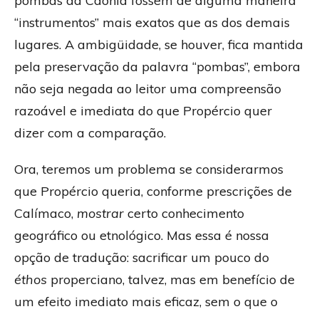
pombas da Caônia fossem de alguma maneira
“instrumentos” mais exatos que as dos demais
lugares. A ambigüidade, se houver, fica mantida
pela preservação da palavra “pombas”, embora
não seja negada ao leitor uma compreensão
razoável e imediata do que Propércio quer
dizer com a comparação.
Ora, teremos um problema se considerarmos
que Propércio queria, conforme prescrições de
Calímaco,
mostrar
certo conhecimento
geográfico ou etnológico. Mas essa é nossa
opção de tradução: sacrificar um pouco do
éthos
properciano, talvez, mas em benefício de
um efeito imediato mais eficaz, sem o que o