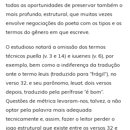
todas as oportunidades de preservar também o
mais profundo, estrutural, que muitas vezes
envolve negociações do poeta com os tipos e os
termos do gênero em que escreve.
O estudioso notará a omissão dos termos
técnicos
puella
(v. 3 e 14) e
iuuenes
(v. 6), por
exemplo, bem como a indiferença da tradução
ante o termo
leuis
(traduzido para “frágil”), no
verso 32, e seu parônomo,
leuat
, dois versos
depois, traduzido pela perífrase “é bom”.
Questões de métrica levaram-nos, talvez, a não
optar pela palavra mais adequada
tecnicamente e, assim, fazer o leitor perder o
jogo estrutural que existe entre os versos 32 e