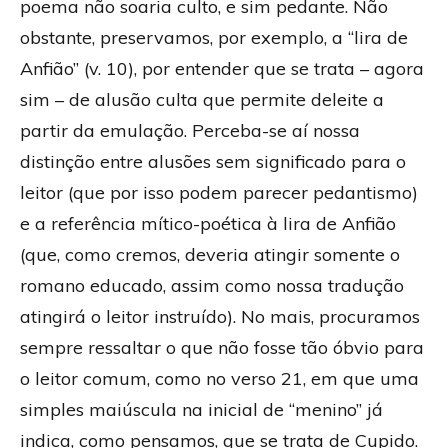
poema não soaria culto, e sim pedante. Não
obstante, preservamos, por exemplo, a “lira de
Anfião” (v. 10), por entender que se trata – agora
sim – de alusão culta que permite deleite a
partir da emulação. Perceba-se aí nossa
distinção entre alusões sem significado para o
leitor (que por isso podem parecer pedantismo)
e a referência mítico-poética à lira de Anfião
(que, como cremos, deveria atingir somente o
romano educado, assim como nossa tradução
atingirá o leitor instruído). No mais, procuramos
sempre ressaltar o que não fosse tão óbvio para
o leitor comum, como no verso 21, em que uma
simples maiúscula na inicial de “menino” já
indica, como pensamos, que se trata de Cupido.