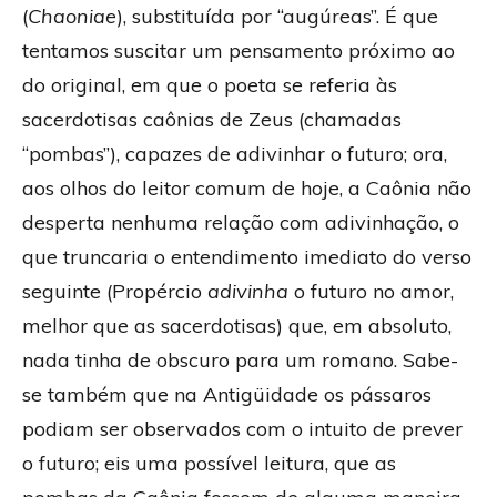
(
Chaoniae
), substituída por “augúreas”. É que
tentamos suscitar um pensamento próximo ao
do original, em que o poeta se referia às
sacerdotisas caônias de Zeus (chamadas
“pombas”), capazes de adivinhar o futuro; ora,
aos olhos do leitor comum de hoje, a Caônia não
desperta nenhuma relação com adivinhação, o
que truncaria o entendimento imediato do verso
seguinte (Propércio
adivinha
o futuro no amor,
melhor que as sacerdotisas) que, em absoluto,
nada tinha de obscuro para um romano. Sabe-
se também que na Antigüidade os pássaros
podiam ser observados com o intuito de prever
o futuro; eis uma possível leitura, que as