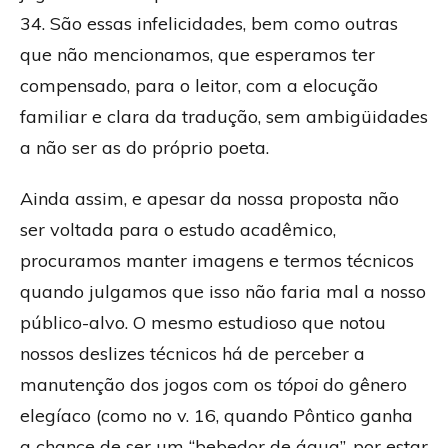
34. São essas infelicidades, bem como outras
que não mencionamos, que esperamos ter
compensado, para o leitor, com a elocução
familiar e clara da tradução, sem ambigüidades
a não ser as do próprio poeta.
Ainda assim, e apesar da nossa proposta não
ser voltada para o estudo acadêmico,
procuramos manter imagens e termos técnicos
quando julgamos que isso não faria mal a nosso
público-alvo. O mesmo estudioso que notou
nossos deslizes técnicos há de perceber a
manutenção dos jogos com os
tópoi
do gênero
elegíaco (como no v. 16, quando Pôntico ganha
a chance de ser um “bebedor de água”, por estar