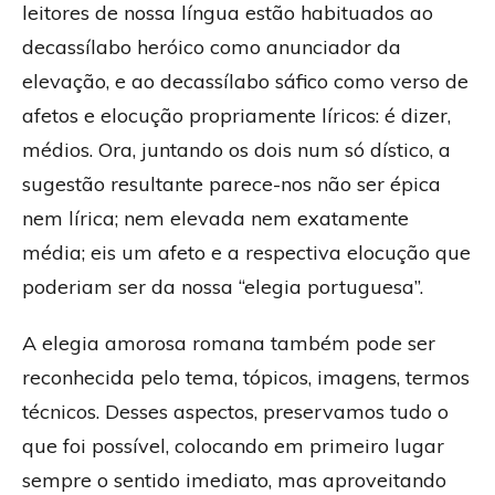
leitores de nossa língua estão habituados ao
decassílabo heróico como anunciador da
elevação, e ao decassílabo sáfico como verso de
afetos e elocução propriamente líricos: é dizer,
médios. Ora, juntando os dois num só dístico, a
sugestão resultante parece-nos não ser épica
nem lírica; nem elevada nem exatamente
média; eis um afeto e a respectiva elocução que
poderiam ser da nossa “elegia portuguesa”.
A elegia amorosa romana também pode ser
reconhecida pelo tema, tópicos, imagens, termos
técnicos. Desses aspectos, preservamos tudo o
que foi possível, colocando em primeiro lugar
sempre o sentido imediato, mas aproveitando