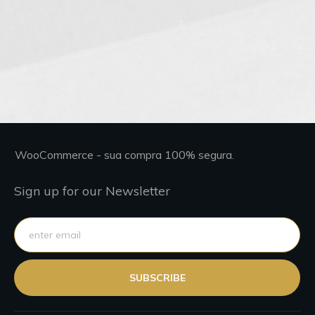
WooCommerce - sua compra 100% segura.
Sign up for our Newsletter
SUBSCRIBE