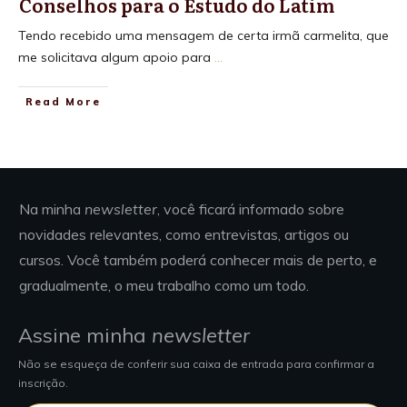
Conselhos para o Estudo do Latim
Tendo recebido uma mensagem de certa irmã carmelita, que
me solicitava algum apoio para
...
Read More
Na minha
newsletter
, você ficará informado sobre
novidades relevantes, como entrevistas, artigos ou
cursos. Você também poderá conhecer mais de perto, e
gradualmente, o meu trabalho como um todo.
Assine minha
newsletter
Não se esqueça de conferir sua caixa de entrada para confirmar a
inscrição.