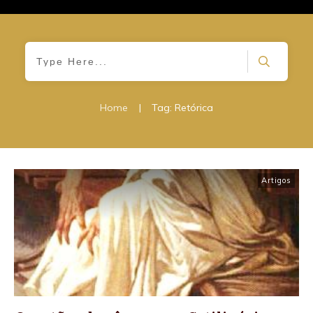
Home
|
Tag: Retórica
Artigos