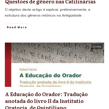
Questões de gênero nas Catilinárias
O objetivo deste artigo é explicar, preliminarmente, a
estrutura dos gêneros retóricos na Antigüidade
...
Read More
Livros
A Educação do Orador: Tradução
anotada do livro II da Institutio
Oratoria, de Quintiliano