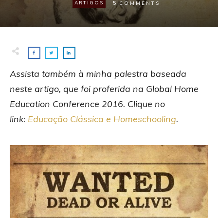
5
ARTIGOS
COMMENTS
Assista também à minha palestra baseada
neste artigo, que foi proferida na Global Home
Education Conference 2016. Clique no
link:
Educação Clássica e Homeschooling
.