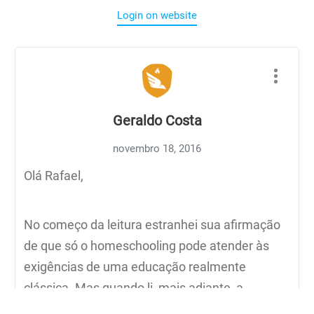
Login on website
Geraldo Costa
novembro 18, 2016
Olá Rafael,
No começo da leitura estranhei sua afirmação
de que só o homeschooling pode atender às
exigências de uma educação realmente
clássica. Mas quando li, mais adiante, a
expressão “neste momento” percebi que você